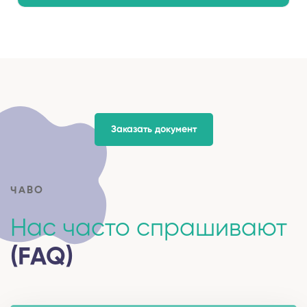
Заказать документ
ЧАВО
Нас часто спрашивают
(FAQ)