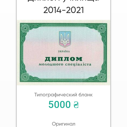
2014-2021
Типографический бланк
5000 ₴
Оригинал