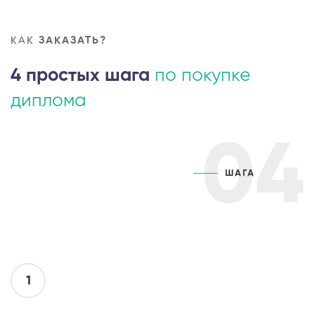
КАК
ЗАКАЗАТЬ?
4 простых шага
по покупке
диплома
04
ШАГА
1