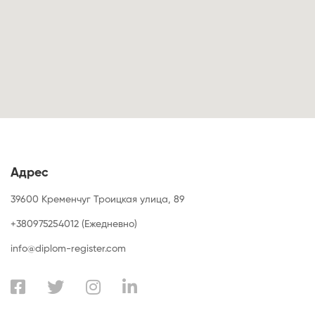
Адрес
39600 Кременчуг Троицкая улица, 89
+380975254012 (Ежедневно)
info@diplom-register.com